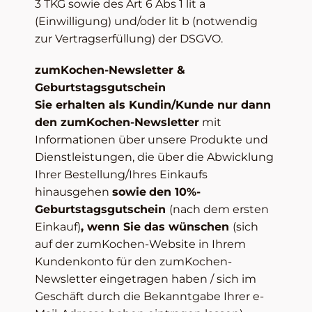
3 TKG sowie des Art 6 Abs 1 lit a
(Einwilligung) und/oder lit b (notwendig
zur Vertragserfüllung) der DSGVO.
zumKochen-Newsletter &
Geburtstagsgutschein
Sie erhalten als Kundin/Kunde nur dann
den zumKochen-Newsletter
mit
Informationen über unsere Produkte und
Dienstleistungen, die über die Abwicklung
Ihrer Bestellung/Ihres Einkaufs
hinausgehen
sowie
den 10%-
Geburtstagsgutschein
(nach dem ersten
Einkauf)
, wenn Sie das wünschen
(sich
auf der zumKochen-Website in Ihrem
Kundenkonto für den zumKochen-
Newsletter eingetragen haben / sich im
Geschäft durch die Bekanntgabe Ihrer e-