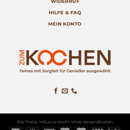
WIDERRUF
HILFE & FAQ
MEIN KONTO
Alle Preise inklusive MwSt. ohne
Versandkosten
.