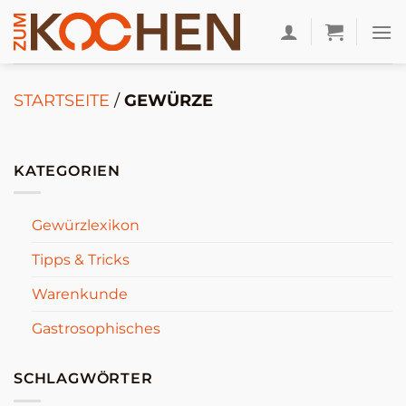
Zum
Inhalt
springen
STARTSEITE
/
GEWÜRZE
KATEGORIEN
Gewürzlexikon
Tipps & Tricks
Warenkunde
Gastrosophisches
SCHLAGWÖRTER