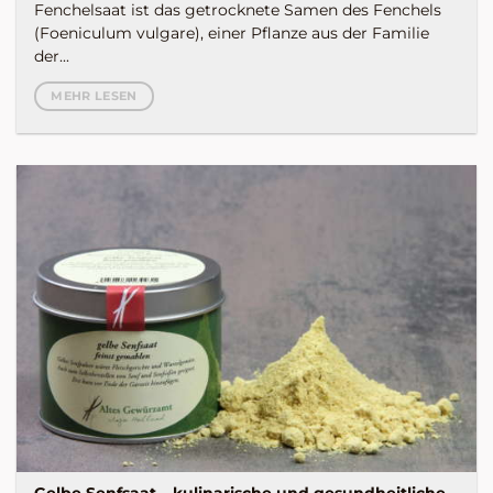
Fenchelsaat ist das getrocknete Samen des Fenchels
(Foeniculum vulgare), einer Pflanze aus der Familie
der...
MEHR LESEN
Gelbe Senfsaat – kulinarische und gesundheitliche