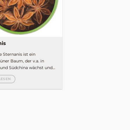
nis
 Sternanis ist ein
ner Baum, der v.a. in
und Südchina wächst und...
LESEN