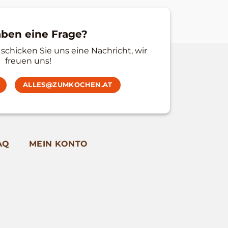
aben eine Frage?
schicken Sie uns eine Nachricht, wir
freuen uns!
ALLES@ZUMKOCHEN.AT
AQ
MEIN KONTO