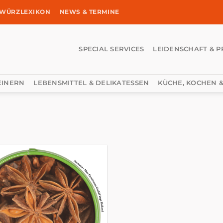
WÜRZLEXIKON
NEWS & TERMINE
SPECIAL SERVICES
LEIDENSCHAFT & P
EINERN
LEBENSMITTEL & DELIKATESSEN
KÜCHE, KOCHEN &