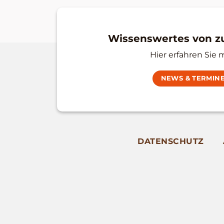
Wissenswertes von 
Hier erfahren Sie 
NEWS & TERMIN
DATENSCHUTZ