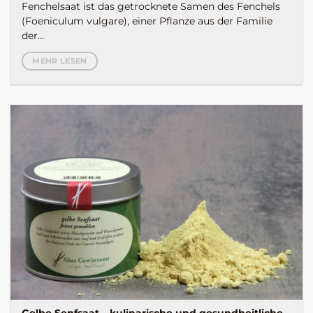
Fenchelsaat ist das getrocknete Samen des Fenchels
(Foeniculum vulgare), einer Pflanze aus der Familie
der...
MEHR LESEN
Gelbe Senfsaat – kulinarische und gesundheitliche