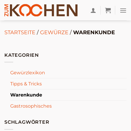
Zum
Inhalt
springen
STARTSEITE
/
GEWÜRZE
/
WARENKUNDE
KATEGORIEN
Gewürzlexikon
Tipps & Tricks
Warenkunde
Gastrosophisches
SCHLAGWÖRTER