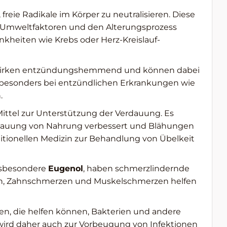
, freie Radikale im Körper zu neutralisieren. Diese
ch Umweltfaktoren und den Alterungsprozess
nkheiten wie Krebs oder Herz-Kreislauf-
t wirken entzündungshemmend und können dabei
 besonders bei entzündlichen Erkrankungen wie
.
 Mittel zur Unterstützung der Verdauung. Es
erdauung von Nahrung verbessert und Blähungen
ditionellen Medizin zur Behandlung von Übelkeit
insbesondere
Eugenol
, haben schmerzlindernde
en, Zahnschmerzen und Muskelschmerzen helfen
ten, die helfen können, Bakterien und andere
wird daher auch zur Vorbeugung von Infektionen