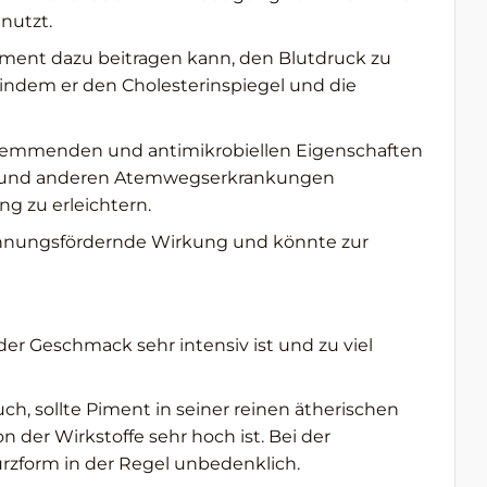
nutzt.
Piment dazu beitragen kann, den Blutdruck zu
 indem er den Cholesterinspiegel und die
hemmenden und antimikrobiellen Eigenschaften
en und anderen Atemwegserkrankungen
g zu erleichtern.
innungsfördernde Wirkung und könnte zur
er Geschmack sehr intensiv ist und zu viel
h, sollte Piment in seiner reinen ätherischen
 der Wirkstoffe sehr hoch ist. Bei der
rzform in der Regel unbedenklich.