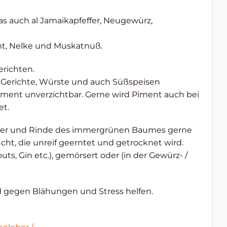
as auch al Jamaikapfeffer, Neugewürz,
mt, Nelke und Muskatnuß.
erichten.
e Gerichte, Würste und auch Süßspeisen
ment unverzichtbar. Gerne wird Piment auch bei
et.
tter und Rinde des immergrünen Baumes gerne
cht, die unreif geerntet und getrocknet wird.
, Gin etc.), gemörsert oder (in der Gewürz- /
d gegen Blähungen und Stress helfen.