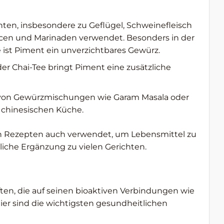
chten, insbesondere zu Geflügel, Schweinefleisch
aucen und Marinaden verwendet. Besonders in der
 ist Piment ein unverzichtbares Gewürz.
r Chai-Tee bringt Piment eine zusätzliche
il von Gewürzmischungen wie Garam Masala oder
 chinesischen Küche.
llen Rezepten auch verwendet, um Lebensmittel zu
rliche Ergänzung zu vielen Gerichten.
en, die auf seinen bioaktiven Verbindungen wie
er sind die wichtigsten gesundheitlichen