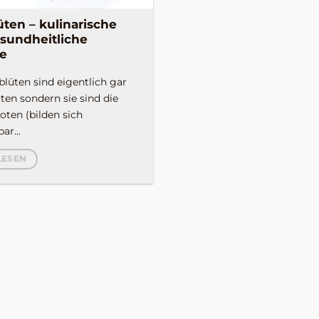
üten – kulinarische
sundheitliche
e
blüten sind eigentlich gar
ten sondern sie sind die
oten (bilden sich
ar...
LESEN