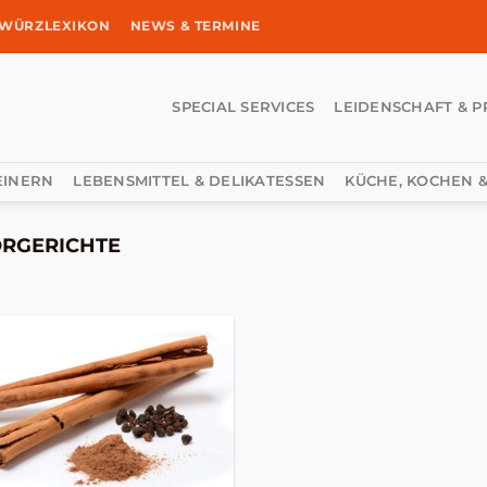
WÜRZLEXIKON
NEWS & TERMINE
SPECIAL SERVICES
LEIDENSCHAFT & P
EINERN
LEBENSMITTEL & DELIKATESSEN
KÜCHE, KOCHEN &
ORGERICHTE