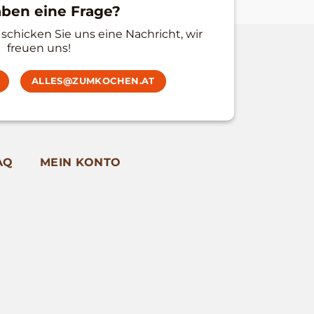
aben eine Frage?
schicken Sie uns eine Nachricht, wir
freuen uns!
ALLES@ZUMKOCHEN.AT
AQ
MEIN KONTO