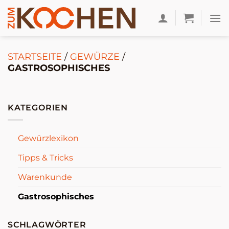
Zum
Inhalt
springen
STARTSEITE
/
GEWÜRZE
/
GASTROSOPHISCHES
KATEGORIEN
Gewürzlexikon
Tipps & Tricks
Warenkunde
Gastrosophisches
SCHLAGWÖRTER