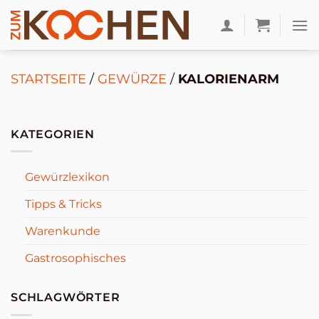
Zum
Inhalt
springen
STARTSEITE
/
GEWÜRZE
/
KALORIENARM
KATEGORIEN
Gewürzlexikon
Tipps & Tricks
Warenkunde
Gastrosophisches
SCHLAGWÖRTER