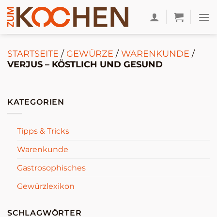
Zum
Inhalt
springen
STARTSEITE
/
GEWÜRZE
/
WARENKUNDE
/
VERJUS – KÖSTLICH UND GESUND
KATEGORIEN
Tipps & Tricks
Warenkunde
Gastrosophisches
Gewürzlexikon
SCHLAGWÖRTER