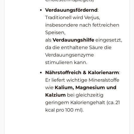
Verdauungsfördernd
:
Traditionell wird Verjus,
insbesondere nach fettreichen
Speisen,
als
Verdauungshilfe
eingesetzt,
da die enthaltene Säure die
Verdauungsenzyme
stimulieren kann.
Nährstoffreich & Kalorienarm
:
Er liefert wichtige Mineralstoffe
wie
Kalium, Magnesium und
Kalzium
bei gleichzeitig
geringem Kaloriengehalt (ca. 21
kcal pro 100 ml).