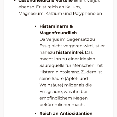
Gesundheitliche Vorteile
liefert Verjus
ebenso. Er ist reich an Kalium,
Magnesium, Kalzium und Polyphenolen
Histaminarm &
Magenfreundlich
:
Da Verjus im Gegensatz zu
Essig nicht vergoren wird, ist er
nahezu
histaminfrei
. Das
macht ihn zu einer idealen
Säurequelle für Menschen mit
Histaminintoleranz. Zudem ist
seine Säure (Äpfel- und
Weinsäure) milder als die
Essigsäure, was ihn bei
empfindlichem Magen
bekömmlicher macht.
Reich an Antioxidantien
: