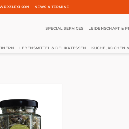
WÜRZLEXIKON
NEWS & TERMINE
SPECIAL SERVICES
LEIDENSCHAFT & P
EINERN
LEBENSMITTEL & DELIKATESSEN
KÜCHE, KOCHEN &