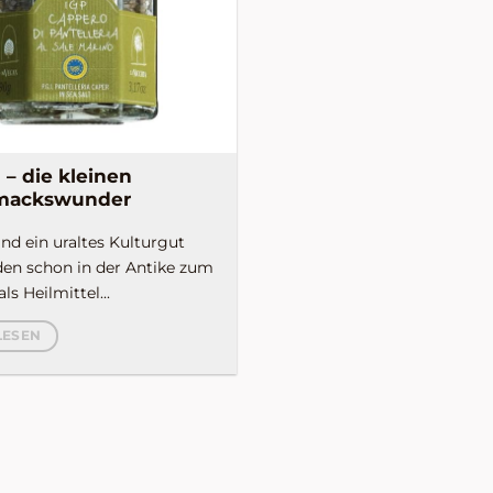
 – die kleinen
mackswunder
nd ein uraltes Kulturgut
en schon in der Antike zum
ls Heilmittel...
LESEN