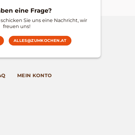
aben eine Frage?
schicken Sie uns eine Nachricht, wir
freuen uns!
ALLES@ZUMKOCHEN.AT
AQ
MEIN KONTO