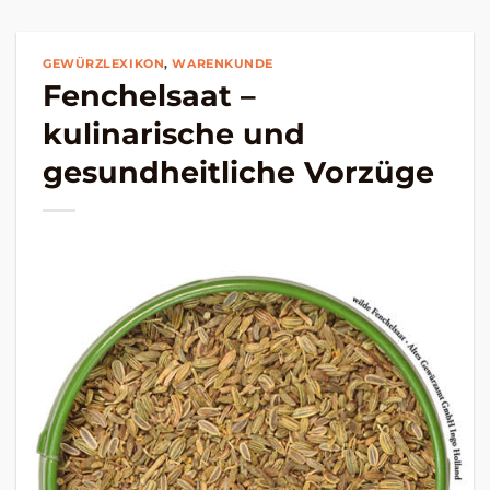
GEWÜRZLEXIKON
,
WARENKUNDE
Fenchelsaat –
kulinarische und
gesundheitliche Vorzüge