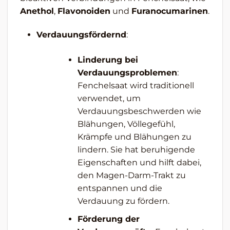
Anethol
,
Flavonoiden
und
Furanocumarinen
.
Verdauungsfördernd
:
Linderung bei
Verdauungsproblemen
:
Fenchelsaat wird traditionell
verwendet, um
Verdauungsbeschwerden wie
Blähungen, Völlegefühl,
Krämpfe und Blähungen zu
lindern. Sie hat beruhigende
Eigenschaften und hilft dabei,
den Magen-Darm-Trakt zu
entspannen und die
Verdauung zu fördern.
Förderung der