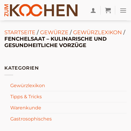
Zum
Inhalt
springen
STARTSEITE
/
GEWÜRZE
/
GEWÜRZLEXIKON
/
FENCHELSAAT – KULINARISCHE UND
GESUNDHEITLICHE VORZÜGE
KATEGORIEN
Gewürzlexikon
Tipps & Tricks
Warenkunde
Gastrosophisches