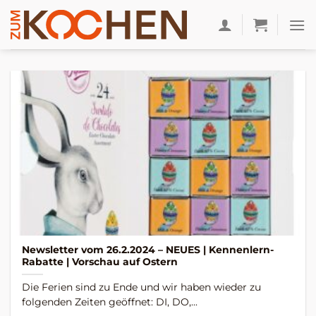
Zum
Inhalt
springen
Newsletter vom 26.2.2024 – NEUES | Kennenlern-
Rabatte | Vorschau auf Ostern
Die Ferien sind zu Ende und wir haben wieder zu
folgenden Zeiten geöffnet: DI, DO,...