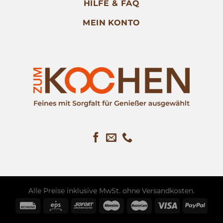
HILFE & FAQ
MEIN KONTO
Alle Preise inklusive MwSt. ohne
Versandkosten
.