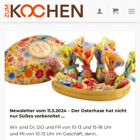
Zum
Inhalt
springen
Newsletter vom 11.3.2024 – Der Osterhase hat nicht
nur Süßes vorbereitet …
Wir sind DI, DO und FR von 10-13 und 15-18 Uhr
und MI von 10-13 Uhr im Geschäft, denn...