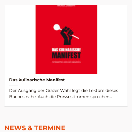
Das kulinarische Manifest
Der Ausgang der Grazer Wahl legt die Lektüre dieses
Buches nahe. Auch die Pressestimmen sprechen...
NEWS & TERMINE