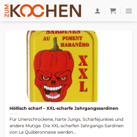
Zum
Inhalt
springen
Höllisch scharf – XXL-scharfe Jahrgangssardinen
Für Unerschrockene, harte Jungs, Schärfejunkies und
andere Mutige. Die XXL-scharfen Jahrgangs-Sardinen
von La Quiberonnaise werden...