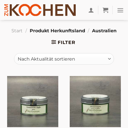
Zum
Inhalt
springen
Start
/
Produkt Herkunftsland
/
Australien
FILTER