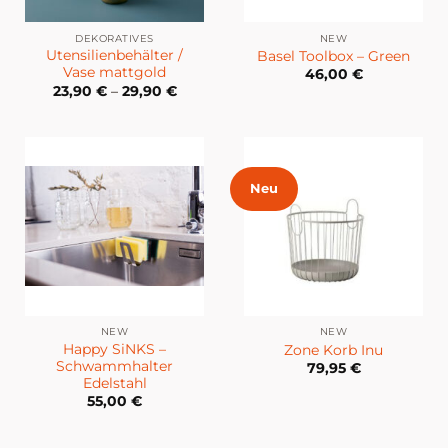
DEKORATIVES
NEW
Utensilienbehälter /
Basel Toolbox – Green
Vase mattgold
46,00
€
23,90
€
–
29,90
€
Neu
NEW
NEW
Happy SiNKS –
Zone Korb Inu
Schwammhalter
79,95
€
Edelstahl
55,00
€