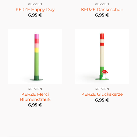
KERZEN
KERZEN
KERZE Happy Day
KERZE Dankeschön
6,95
€
6,95
€
KERZEN
KERZEN
KERZE Merci
KERZE Glückskerze
Blumenstrauß
6,95
€
6,95
€