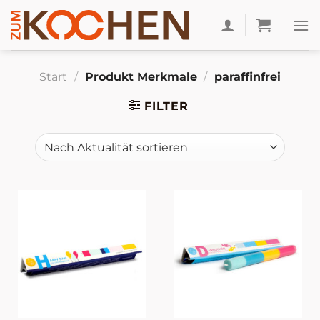
Zum
Inhalt
springen
Start
/
Produkt Merkmale
/
paraffinfrei
FILTER