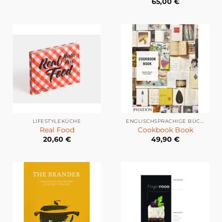
65,00
€
LIFESTYLEKÜCHE
ENGLISCHSPRACHIGE BÜCHER
Real Food
Cookbook Book
20,60
€
49,90
€