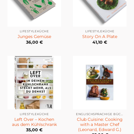
LIFESTYLEKÜCHE
LIFESTYLEKÜCHE
Junges Gemüse
Story On A Plate
36,00
€
41,10
€
LIFESTYLEKÜCHE
ENGLISCHSPRACHIGE BÜCHER
Left Over – Kochen
Club Cuisine: Cooking
aus dem Kühlschrank
with a Master Chef
(Leonard, Edward G.)
35,00
€