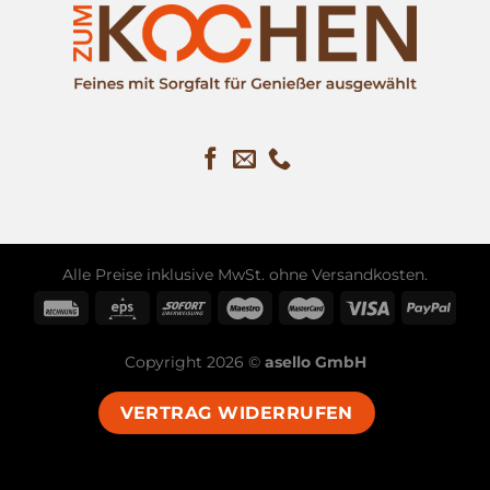
Alle Preise inklusive MwSt. ohne
Versandkosten
.
Copyright 2026 ©
asello GmbH
VERTRAG WIDERRUFEN