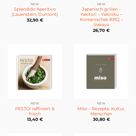
NEW
NEW
Splendido Aperitivo
Japanisch grillen -
(Lauenstein, Dumont)
Yakitori – Yakiniku –
Koreanisches BBQ –
32,90
€
Izakaya
26,70
€
NEW
NEW
PESTO! raffiniert &
Miso – Rezepte, Kultur,
frisch
Menschen
13,40
€
30,80
€