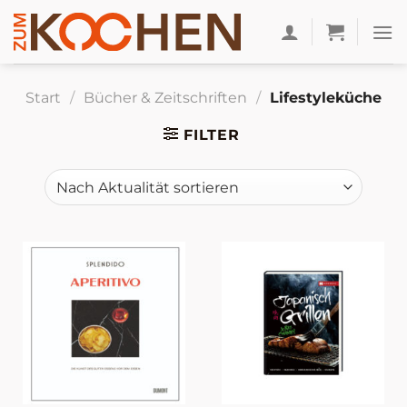
Zum
Inhalt
springen
Start
/
Bücher & Zeitschriften
/
Lifestyleküche
FILTER