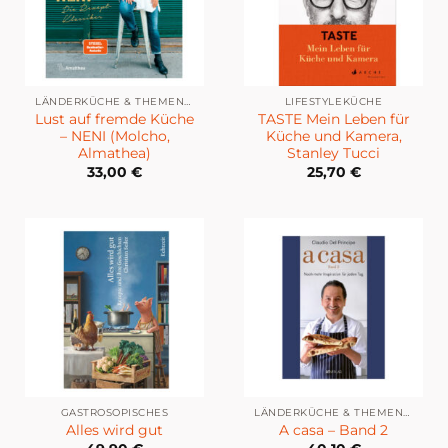
LÄNDERKÜCHE & THEMENKÜCHE
LIFESTYLEKÜCHE
Lust auf fremde Küche
TASTE Mein Leben für
– NENI (Molcho,
Küche und Kamera,
Almathea)
Stanley Tucci
33,00
€
25,70
€
GASTROSOPISCHES
LÄNDERKÜCHE & THEMENKÜCHE
Alles wird gut
A casa – Band 2