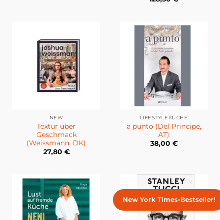
NEW
LIFESTYLEKÜCHE
Textur über
a punto (Del Principe,
Geschmack
AT)
(Weissmann, DK)
38,00
€
27,80
€
New York Times-Bestseller!