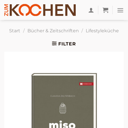
Zum
Inhalt
springen
Start
/
Bücher & Zeitschriften
/
Lifestyleküche
FILTER