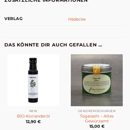
ZUSÄTZLICHE INFORMATIONEN
VERLAG
Hädecke
DAS KÖNNTE DIR AUCH GEFALLEN …
NEW
GEWÜRZMISCHUNGEN
Togarashi – Altes
BIO-Korianderöl
Gewürzamt
12,90
€
15,00
€