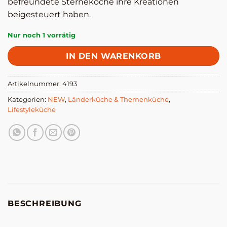
befreundete Sterneköche ihre Kreationen
beigesteuert haben.
Nur noch 1 vorrätig
IN DEN WARENKORB
Artikelnummer:
4193
Kategorien:
NEW
,
Länderküche & Themenküche
,
Lifestyleküche
BESCHREIBUNG