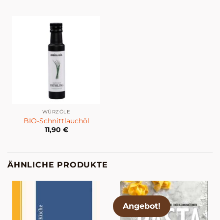
WÜRZÖLE
BIO-Schnittlauchöl
11,90
€
ÄHNLICHE PRODUKTE
Angebot!