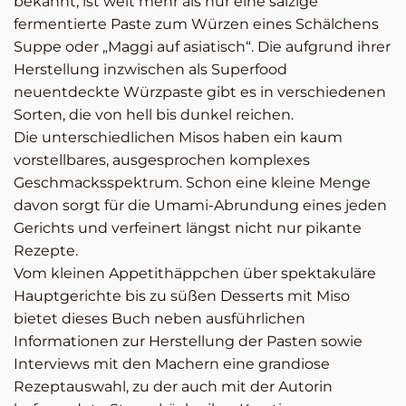
bekannt, ist weit mehr als nur eine salzige
fermentierte Paste zum Würzen eines Schälchens
Suppe oder „Maggi auf asiatisch“. Die aufgrund ihrer
Herstellung inzwischen als Superfood
neuentdeckte Würzpaste gibt es in verschiedenen
Sorten, die von hell bis dunkel reichen.
Die unterschiedlichen Misos haben ein kaum
vorstellbares, ausgesprochen komplexes
Geschmacksspektrum. Schon eine kleine Menge
davon sorgt für die Umami-Abrundung eines jeden
Gerichts und verfeinert längst nicht nur pikante
Rezepte.
Vom kleinen Appetithäppchen über spektakuläre
Hauptgerichte bis zu süßen Desserts mit Miso
bietet dieses Buch neben ausführlichen
Informationen zur Herstellung der Pasten sowie
Interviews mit den Machern eine grandiose
Rezeptauswahl, zu der auch mit der Autorin