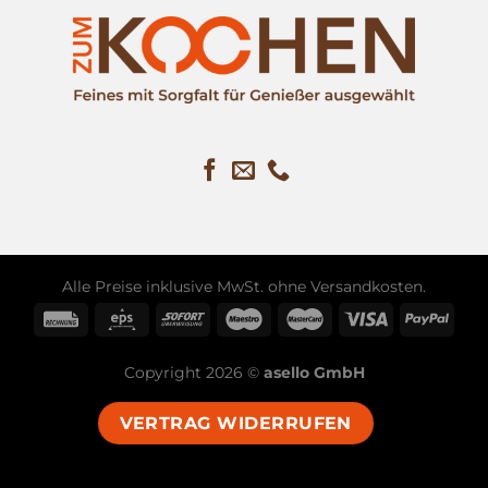
Alle Preise inklusive MwSt. ohne
Versandkosten
.
Copyright 2026 ©
asello GmbH
VERTRAG WIDERRUFEN