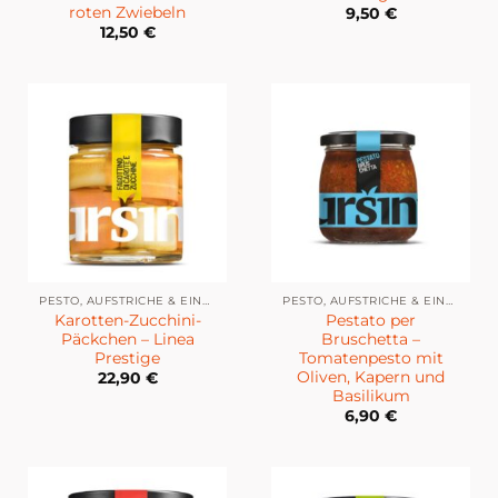
roten Zwiebeln
9,50
€
12,50
€
PESTO, AUFSTRICHE & EINGELEGTES
PESTO, AUFSTRICHE & EINGELEGTES
Karotten-Zucchini-
Pestato per
Päckchen – Linea
Bruschetta –
Prestige
Tomatenpesto mit
Oliven, Kapern und
22,90
€
Basilikum
6,90
€