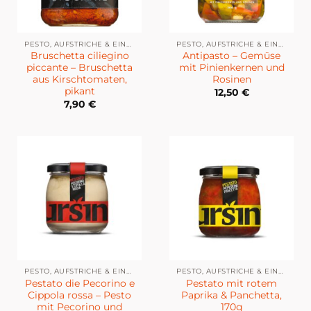
PESTO, AUFSTRICHE & EINGELEGTES
PESTO, AUFSTRICHE & EINGELEGTES
Bruschetta ciliegino
Antipasto – Gemüse
piccante – Bruschetta
mit Pinienkernen und
aus Kirschtomaten,
Rosinen
pikant
12,50
€
7,90
€
PESTO, AUFSTRICHE & EINGELEGTES
PESTO, AUFSTRICHE & EINGELEGTES
Pestato die Pecorino e
Pestato mit rotem
Cippola rossa – Pesto
Paprika & Panchetta,
mit Pecorino und
170g