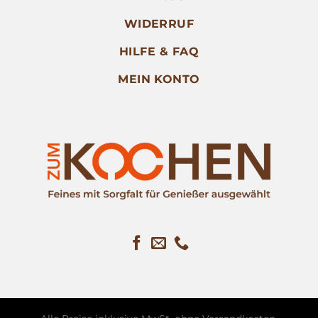
WIDERRUF
HILFE & FAQ
MEIN KONTO