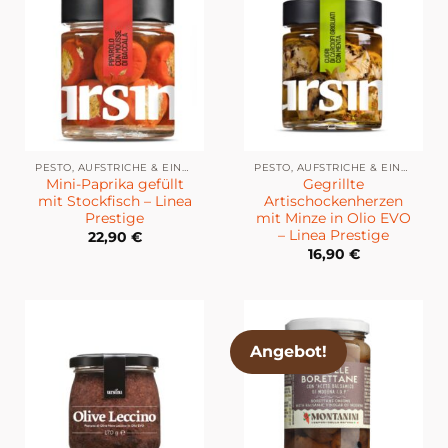
PESTO, AUFSTRICHE & EINGELEGTES
PESTO, AUFSTRICHE & EINGELEGTES
Mini-Paprika gefüllt
Gegrillte
mit Stockfisch – Linea
Artischockenherzen
Prestige
mit Minze in Olio EVO
– Linea Prestige
22,90
€
16,90
€
Angebot!