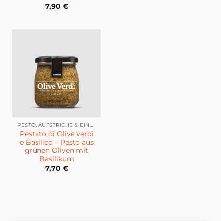
7,90
€
PESTO, AUFSTRICHE & EINGELEGTES
Pestato di Olive verdi
e Basilico – Pesto aus
grünen Oliven mit
Basilikum
7,70
€