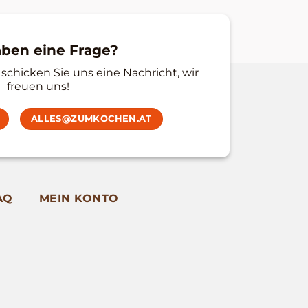
aben eine Frage?
schicken Sie uns eine Nachricht, wir
freuen uns!
ALLES@ZUMKOCHEN.AT
AQ
MEIN KONTO