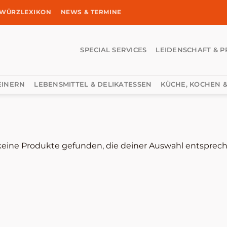
WÜRZLEXIKON
NEWS & TERMINE
SPECIAL SERVICES
LEIDENSCHAFT & P
EINERN
LEBENSMITTEL & DELIKATESSEN
KÜCHE, KOCHEN &
eine Produkte gefunden, die deiner Auswahl entsprech