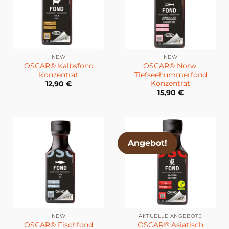
NEW
NEW
OSCAR® Kalbsfond
OSCAR® Norw.
Konzentrat
Tiefseehummerfond
Konzentrat
12,90
€
15,90
€
Angebot!
NEW
AKTUELLE ANGEBOTE
OSCAR® Fischfond
OSCAR® Asiatisch