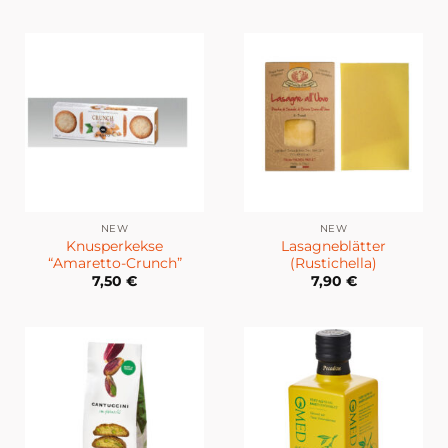
NEW
NEW
Knusperkekse
Lasagneblätter
“Amaretto-Crunch”
(Rustichella)
7,50
€
7,90
€