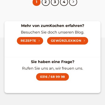
1
2
3
4
Mehr von zumKochen erfahren?
Besuchen Sie doch unseren Blog.
REZEPTE
GEWÜRZLEXIKON
Sie haben eine Frage?
Rufen Sie uns an, wir freuen uns.
0316 / 68 99 98