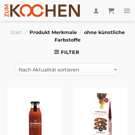
Zum
Inhalt
springen
Start
/
Produkt Merkmale
/
ohne künstliche
Farbstoffe
FILTER