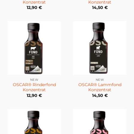
Konzentrat
Konzentrat
12,90
€
14,50
€
NEW
NEW
OSCAR® Rinderfond
OSCAR® Lammfond
Konzentrat
Konzentrat
12,90
€
14,50
€