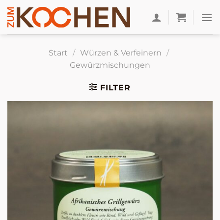
Zum
Inhalt
springen
Start
/
Würzen & Verfeinern
/
Gewürzmischungen
FILTER