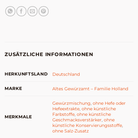
ZUSÄTZLICHE INFORMATIONEN
HERKUNFTSLAND
Deutschland
MARKE
Altes Gewürzamt – Familie Holland
Gewürzmischung
,
ohne Hefe oder
Hefeextrakte
,
ohne künstliche
Farbstoffe
,
ohne künstliche
MERKMALE
Geschmacksverstärker
,
ohne
künstliche Konservierungsstoffe
,
ohne Salz-Zusatz