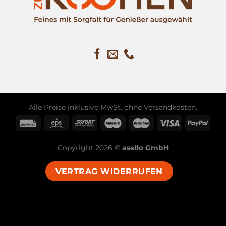
Alle Preise inklusive MwSt. ohne
Versandkosten
.
Copyright 2026 ©
asello GmbH
VERTRAG WIDERRUFEN