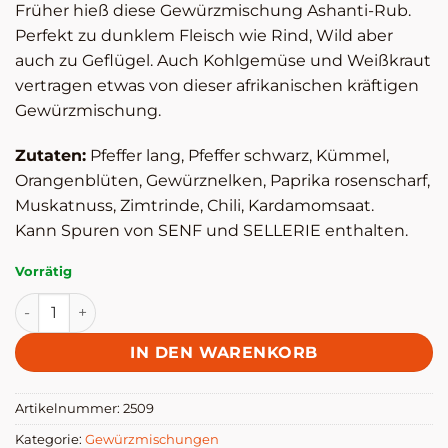
Früher hieß diese Gewürzmischung Ashanti-Rub.
Perfekt zu dunklem Fleisch wie Rind, Wild aber
auch zu Geflügel. Auch Kohlgemüse und Weißkraut
vertragen etwas von dieser afrikanischen kräftigen
Gewürzmischung.
Zutaten:
Pfeffer lang, Pfeffer schwarz, Kümmel,
Orangenblüten, Gewürznelken, Paprika rosenscharf,
Muskatnuss, Zimtrinde, Chili, Kardamomsaat.
Kann Spuren von SENF und SELLERIE enthalten.
Vorrätig
Afrikanisches Grillgewürz - Altes Gewürzamt Menge
IN DEN WARENKORB
Artikelnummer:
2509
Kategorie:
Gewürzmischungen