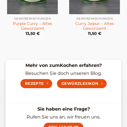
GEWÜRZMISCHUNGEN
GEWÜRZMISCHUNGEN
Purple Curry – Altes
Curry Jaipur – Altes
Gewürzamt
Gewürzamt
13,50
€
11,50
€
Mehr von zumKochen erfahren?
Besuchen Sie doch unseren Blog.
REZEPTE
GEWÜRZLEXIKON
Sie haben eine Frage?
Rufen Sie uns an, wir freuen uns.