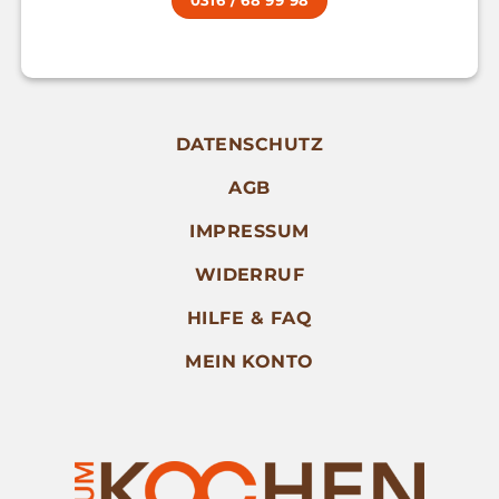
0316 / 68 99 98
DATENSCHUTZ
AGB
IMPRESSUM
WIDERRUF
HILFE & FAQ
MEIN KONTO