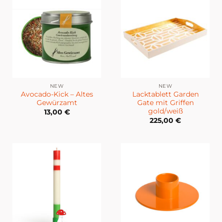
NEW
NEW
Avocado-Kick – Altes
Lacktablett Garden
Gewürzamt
Gate mit Griffen
gold/weiß
13,00
€
225,00
€