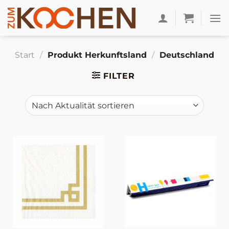
Zum
Inhalt
springen
Start
/
Produkt Herkunftsland
/
Deutschland
FILTER