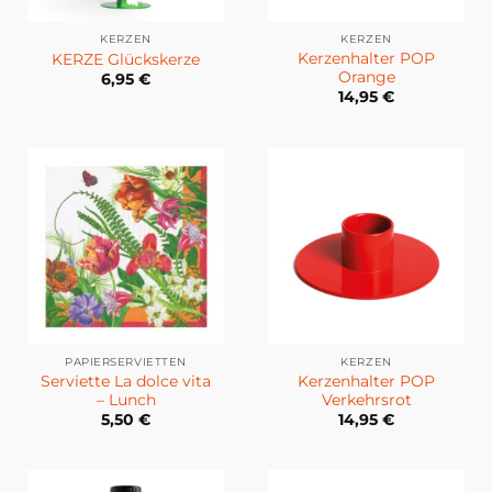
KERZEN
KERZEN
Kerzenhalter POP
KERZE Glückskerze
Orange
6,95
€
14,95
€
PAPIERSERVIETTEN
KERZEN
Serviette La dolce vita
Kerzenhalter POP
– Lunch
Verkehrsrot
5,50
€
14,95
€