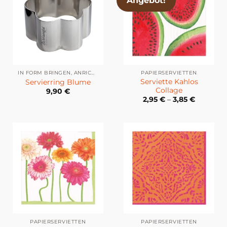
Angebot!
IN FORM BRINGEN, ANRICHTEN & DEKORIEREN
PAPIERSERVIETTEN
Serviette Kahlos
Servierring Blume
Collage
9,90
€
2,95
€
–
3,85
€
PAPIERSERVIETTEN
PAPIERSERVIETTEN