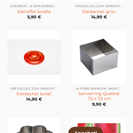
GOURMET- & SERVIERBESTECK
SPEZIELLES ZUM ANRICHTEN & SERVIEREN
Eierlöffel koralle
Eierbecher grün
5,90
€
14,90
€
SPEZIELLES ZUM ANRICHTEN & SERVIEREN
IN FORM BRINGEN, ANRICHTEN & DEKORIEREN
Servierring Quadrat
Eierbecher korall
7,5 x 7,5 cm
14,90
€
9,90
€