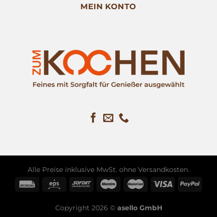
MEIN KONTO
Alle Preise inklusive MwSt. ohne
Versandkosten
.
Copyright 2026 ©
asello GmbH