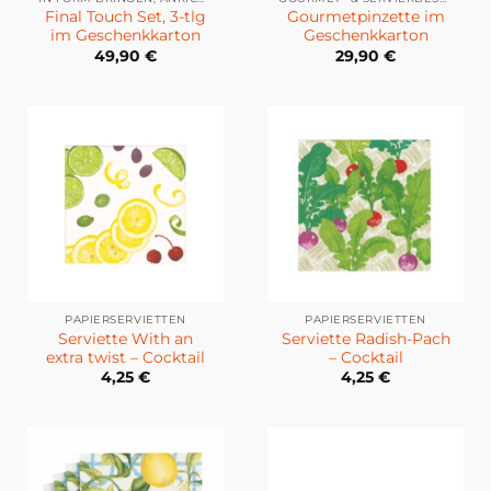
Final Touch Set, 3-tlg
Gourmetpinzette im
im Geschenkkarton
Geschenkkarton
49,90
€
29,90
€
PAPIERSERVIETTEN
PAPIERSERVIETTEN
Serviette With an
Serviette Radish-Pach
extra twist – Cocktail
– Cocktail
4,25
€
4,25
€