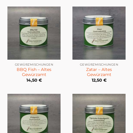
GEWÜRZMISCHUNGEN
GEWÜRZMISCHUNGEN
BBQ Fish – Altes
Zatar – Altes
Gewürzamt
Gewürzamt
14,50
€
12,50
€