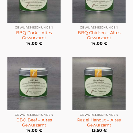
GEWÜRZMISCHUNGEN
GEWÜRZMISCHUNGEN
BBQ Pork – Altes
BBQ Chicken – Altes
Gewürzamt
Gewürzamt
14,00
€
14,00
€
GEWÜRZMISCHUNGEN
GEWÜRZMISCHUNGEN
BBQ Beef – Altes
Raz el Hanout – Altes
Gewürzamt
Gewürzamt
14,00
€
13,50
€