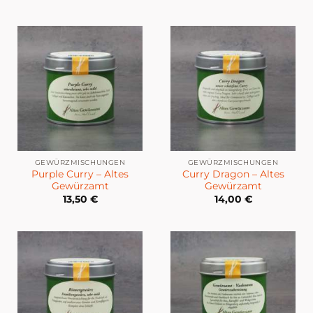
GEWÜRZMISCHUNGEN
GEWÜRZMISCHUNGEN
Purple Curry – Altes
Curry Dragon – Altes
Gewürzamt
Gewürzamt
13,50
€
14,00
€