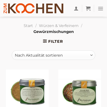
Zum
Inhalt
springen
Start
/
Würzen & Verfeinern
/
Gewürzmischungen
FILTER