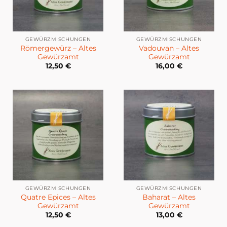
GEWÜRZMISCHUNGEN
GEWÜRZMISCHUNGEN
Römergewürz – Altes
Vadouvan – Altes
Gewürzamt
Gewürzamt
12,50
€
16,00
€
GEWÜRZMISCHUNGEN
GEWÜRZMISCHUNGEN
Quatre Epices – Altes
Baharat – Altes
Gewürzamt
Gewürzamt
12,50
€
13,00
€