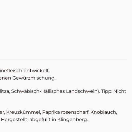
efleisch entwickelt.
wogenen Gewürzmischung.
itza, Schwäbisch-Hällisches Landschwein). Tipp: Nicht
nder, Kreuzkümmel, Paprika rosenscharf, Knoblauch,
ergestellt, abgefüllt in Klingenberg.