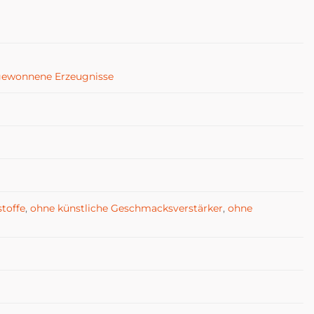
 gewonnene Erzeugnisse
stoffe
,
ohne künstliche Geschmacksverstärker
,
ohne