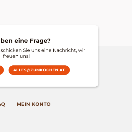
aben eine Frage?
schicken Sie uns eine Nachricht, wir
freuen uns!
ALLES@ZUMKOCHEN.AT
AQ
MEIN KONTO