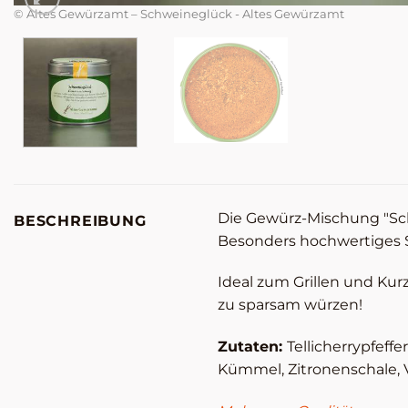
© Altes Gewürzamt – Schweineglück - Altes Gewürzamt
Die Gewürz-Mischung "Sch
BESCHREIBUNG
Besonders hochwertiges S
Ideal zum Grillen und Kur
zu sparsam würzen!
Zutaten:
Tellicherrypfeff
Kümmel, Zitronenschale, V