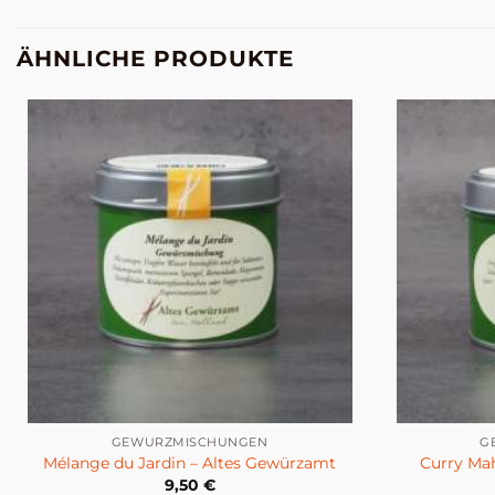
ÄHNLICHE PRODUKTE
GEWÜRZMISCHUNGEN
G
Mélange du Jardin – Altes Gewürzamt
Curry Ma
9,50
€