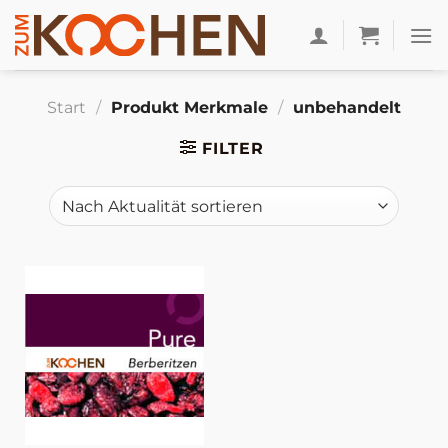
Zum
Inhalt
springen
Start
/
Produkt Merkmale
/
unbehandelt
FILTER