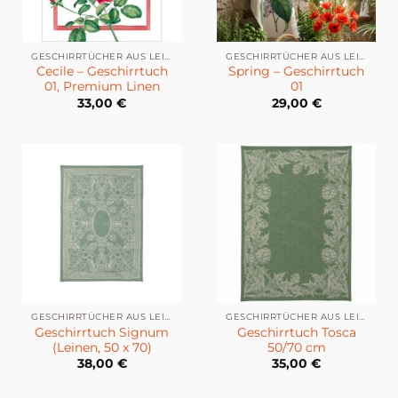
GESCHIRRTÜCHER AUS LEINEN
GESCHIRRTÜCHER AUS LEINEN
Cecile – Geschirrtuch
Spring – Geschirrtuch
01, Premium Linen
01
33,00
€
29,00
€
GESCHIRRTÜCHER AUS LEINEN
GESCHIRRTÜCHER AUS LEINEN
Geschirrtuch Signum
Geschirrtuch Tosca
(Leinen, 50 x 70)
50/70 cm
38,00
€
35,00
€