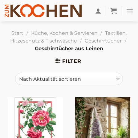
Zum
Inhalt
springen
Start
/
Küche, Kochen & Servieren
/
Textilien,
Hitzeschutz & Tischwäsche
/
Geschirrtücher
/
Geschirrtücher aus Leinen
FILTER