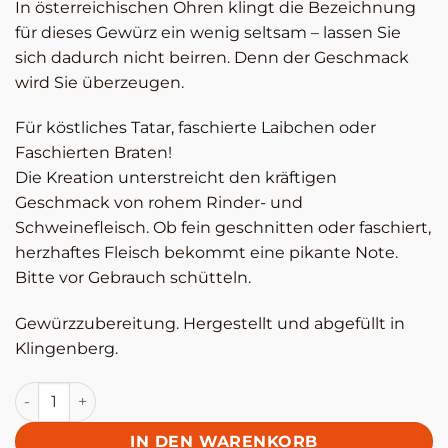
In österreichischen Ohren klingt die Bezeichnung
für dieses Gewürz ein wenig seltsam – lassen Sie
sich dadurch nicht beirren. Denn der Geschmack
wird Sie überzeugen.
Für köstliches Tatar, faschierte Laibchen oder
Faschierten Braten!
Die Kreation unterstreicht den kräftigen
Geschmack von rohem Rinder- und
Schweinefleisch. Ob fein geschnitten oder faschiert,
herzhaftes Fleisch bekommt eine pikante Note.
Bitte vor Gebrauch schütteln.
Gewürzzubereitung. Hergestellt und abgefüllt in
Klingenberg.
Tatar-Hackepeter-Gewürz - Altes Gewürzamt Menge
IN DEN WARENKORB