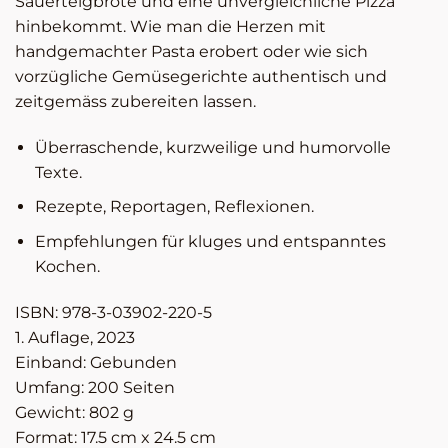
Sauerteigbrote und eine unvergleichliche Pizza
hinbekommt. Wie man die Herzen mit
handgemachter Pasta erobert oder wie sich
vorzügliche Gemüsegerichte authentisch und
zeitgemäss zubereiten lassen.
Überraschende, kurzweilige und humorvolle
Texte.
Rezepte, Reportagen, Reflexionen.
Empfehlungen für kluges und entspanntes
Kochen.
ISBN: 978-3-03902-220-5
1. Auflage, 2023
Einband: Gebunden
Umfang: 200 Seiten
Gewicht: 802 g
Format: 17.5 cm x 24.5 cm