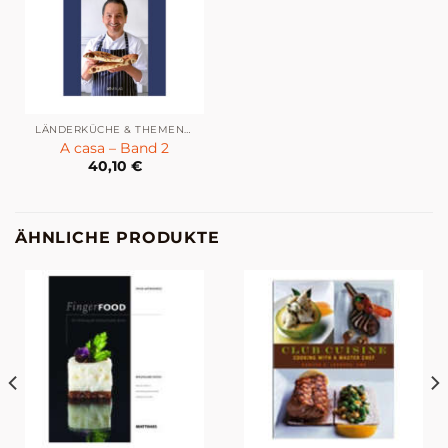
LÄNDERKÜCHE & THEMENKÜCHE
A casa – Band 2
40,10
€
ÄHNLICHE PRODUKTE