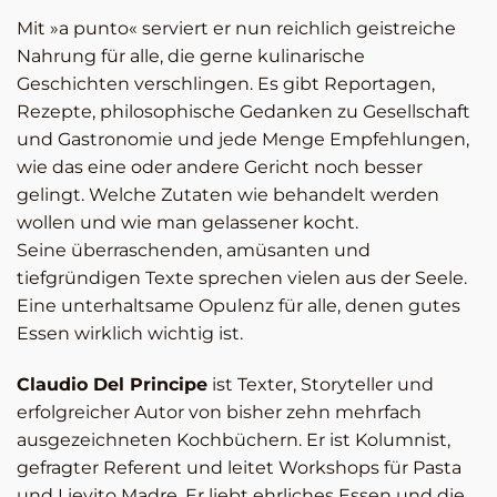
Mit »a punto« serviert er nun reichlich geistreiche
Nahrung für alle, die gerne kulinarische
Geschichten verschlingen. Es gibt Reportagen,
Rezepte, philosophische Gedanken zu Gesellschaft
und Gastronomie und jede Menge Empfehlungen,
wie das eine oder andere Gericht noch besser
gelingt. Welche Zutaten wie behandelt werden
wollen und wie man gelassener kocht.
Seine überraschenden, amüsanten und
tiefgründigen Texte sprechen vielen aus der Seele.
Eine unterhaltsame Opulenz für alle, denen gutes
Essen wirklich wichtig ist.
Claudio Del Principe
ist Texter, Storyteller und
erfolgreicher Autor von bisher zehn mehrfach
ausgezeichneten Kochbüchern. Er ist Kolumnist,
gefragter Referent und leitet Workshops für Pasta
und Lievito Madre. Er liebt ehrliches Essen und die