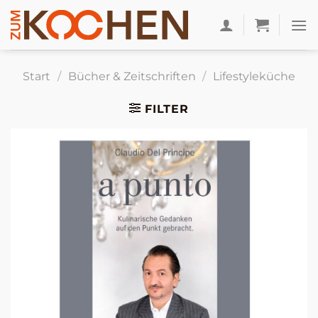
Zum
Inhalt
springen
Start
/
Bücher & Zeitschriften
/
Lifestyleküche
FILTER