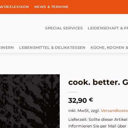
WÜRZLEXIKON
NEWS & TERMINE
SPECIAL SERVICES
LEIDENSCHAFT & P
EINERN
LEBENSMITTEL & DELIKATESSEN
KÜCHE, KOCHEN &
cook. better. 
32,90
€
inkl. MwSt, zzgl.
Versandkost
Lieferzeit:
Sollte dieser Artike
informieren Sie per Mail über 