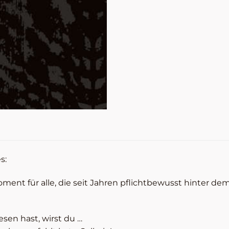
s:
ment für alle, die seit Jahren pflichtbewusst hinter d
sen hast, wirst du …