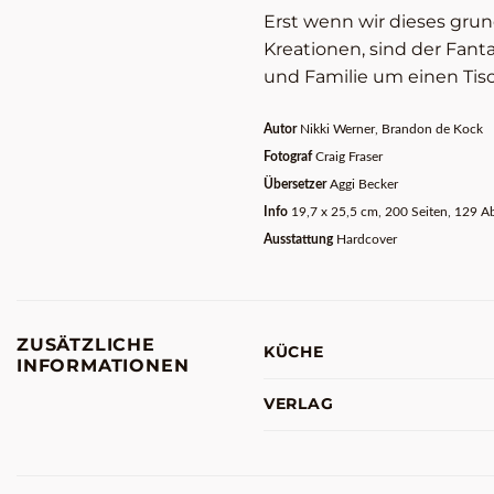
Erst wenn wir dieses gru
Kreationen, sind der Fant
und Familie um einen Tis
Autor
Nikki Werner, Brandon de Kock
Fotograf
Craig Fraser
Übersetzer
Aggi Becker
Info
19,7 x 25,5 cm, 200 Seiten, 129 A
Ausstattung
Hardcover
ZUSÄTZLICHE
KÜCHE
INFORMATIONEN
VERLAG