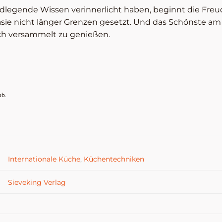
ndlegende Wissen verinnerlicht haben, beginnt die Fre
asie nicht länger Grenzen gesetzt. Und das Schönste am
ch versammelt zu genießen.
bb.
Internationale Küche
,
Küchentechniken
Sieveking Verlag