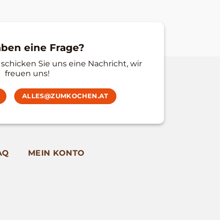
aben eine Frage?
schicken Sie uns eine Nachricht, wir
freuen uns!
ALLES@ZUMKOCHEN.AT
AQ
MEIN KONTO