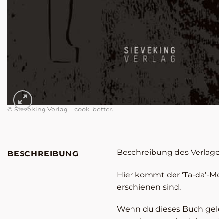
© Sieveking Verlag – cook. better.
Beschreibung des Verlage
BESCHREIBUNG
Hier kommt der ‘Ta-da’-Mo
erschienen sind.
Wenn du dieses Buch gele