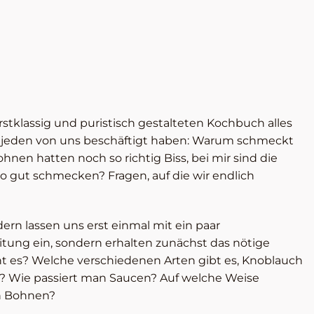
erstklassig und puristisch gestalteten Kochbuch alles
 jeden von uns beschäftigt haben: Warum schmeckt
en hatten noch so richtig Biss, bei mir sind die
o gut schmecken? Fragen, auf die wir endlich
ern lassen uns erst einmal mit ein paar
tung ein, sondern erhalten zunächst das nötige
 es? Welche verschiedenen Arten gibt es, Knoblauch
? Wie passiert man Saucen? Auf welche Weise
an Bohnen?