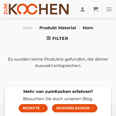
Zum
Inhalt
springen
Start
/
Produkt Material
/
Horn
FILTER
Es wurden keine Produkte gefunden, die deiner
Auswahl entsprechen.
Mehr von zumKochen erfahren?
Besuchen Sie doch unseren Blog.
REZEPTE
GEWÜRZLEXIKON