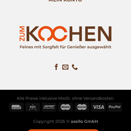
Alle Preise inklusive MwSt. ohne
Versandkosten
.
Copyright 2026 ©
asello GmbH