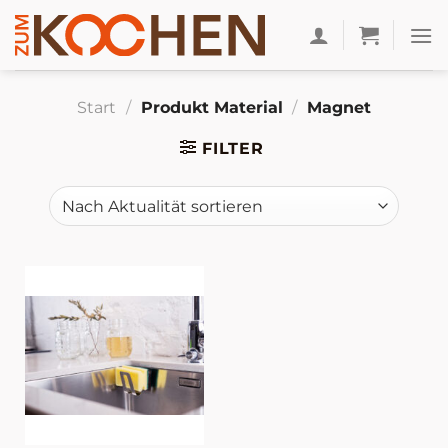
Zum
Inhalt
springen
Start
/
Produkt Material
/
Magnet
FILTER