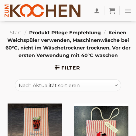
Zum
Inhalt
springen
Start
/
Produkt Pflege Empfehlung
/
Keinen
Weichspüler verwenden, Maschinenwäsche bei
60°C, nicht im Wäschetrockner trocknen, Vor der
ersten Verwendung mit 40°C waschen
FILTER