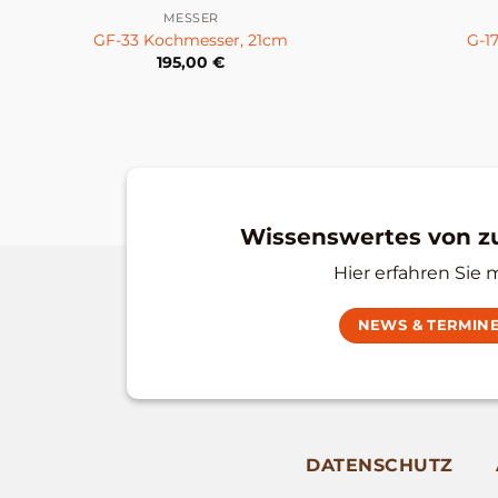
MESSER
GF-33 Kochmesser, 21cm
G-1
195,00
€
Wissenswertes von 
Hier erfahren Sie 
NEWS & TERMIN
DATENSCHUTZ