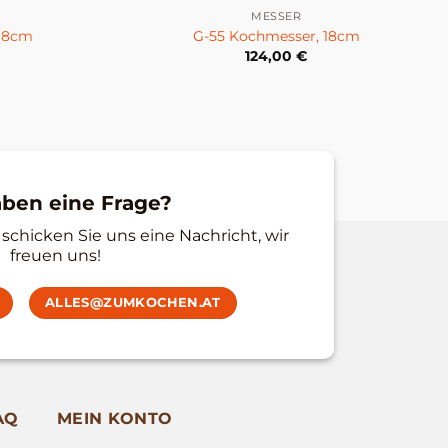
MESSER
 18cm
G-55 Kochmesser, 18cm
124,00
€
aben eine Frage?
schicken Sie uns eine Nachricht, wir
freuen uns!
ALLES@ZUMKOCHEN.AT
AQ
MEIN KONTO