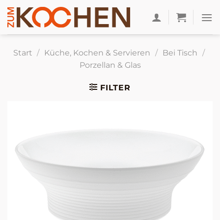
Zum
Inhalt
springen
Start
/
Küche, Kochen & Servieren
/
Bei Tisch
/
Porzellan & Glas
FILTER