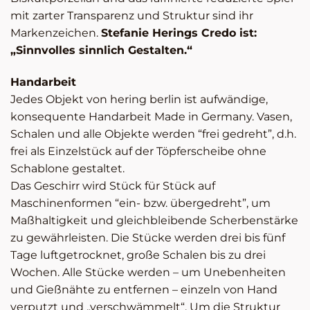
mit zarter Transparenz und Struktur sind ihr
Markenzeichen.
Stefanie Herings Credo ist:
„Sinnvolles sinnlich Gestalten.“
Handarbeit
Jedes Objekt von hering berlin ist aufwändige,
konsequente Handarbeit Made in Germany. Vasen,
Schalen und alle Objekte werden “frei gedreht”, d.h.
frei als Einzelstück auf der Töpferscheibe ohne
Schablone gestaltet.
Das Geschirr wird Stück für Stück auf
Maschinenformen “ein- bzw. übergedreht”, um
Maßhaltigkeit und gleichbleibende Scherbenstärke
zu gewährleisten. Die Stücke werden drei bis fünf
Tage luftgetrocknet, große Schalen bis zu drei
Wochen. Alle Stücke werden – um Unebenheiten
und Gießnähte zu entfernen – einzeln von Hand
verputzt und „verschwämmelt“. Um die Struktur