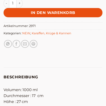
Warzenkrug 1l aquamarin hoch, Unterfang Menge
IN DEN WARENKORB
Artikelnummer:
2971
Kategorien:
NEW
,
Karaffen, Krüge & Kannen
BESCHREIBUNG
Volumen: 1000 ml
Durchmesser : 17 cm
Höhe : 27 cm