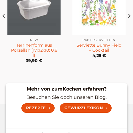
NEW
PAPIERSERVIETTEN
Terrinenform aus
Serviette Bunny Field
Porzellan (17x12x10; 0,6
– Cocktail
l)
4,25
€
39,90
€
Mehr von zumKochen erfahren?
Besuchen Sie doch unseren Blog.
REZEPTE
GEWÜRZLEXIKON