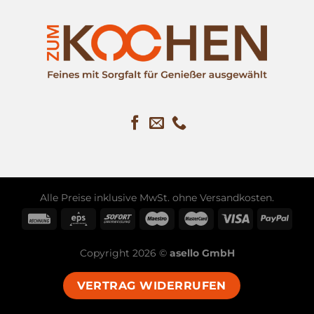
Alle Preise inklusive MwSt. ohne
Versandkosten
.
Copyright 2026 ©
asello GmbH
VERTRAG WIDERRUFEN