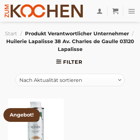
Zum
Inhalt
springen
Start
/
Produkt Verantwortlicher Unternehmer
/
Huilerie Lapalisse 38 Av. Charles de Gaulle 03120
Lapalisse
FILTER
Angebot!