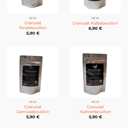
NEW
NEW
Granulat
Granulat Kalbsbouillon
Rindsbouillon
6,90
€
5,90
€
NEW
NEW
Granulat
Granulat
Gemüsebouillon
Hühnerbouillon
5,90
€
5,90
€