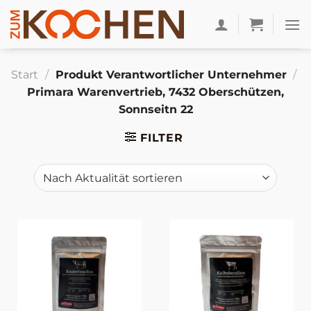
Zum
Inhalt
springen
Start
/
Produkt Verantwortlicher Unternehmer
/
Primara Warenvertrieb, 7432 Oberschützen,
Sonnseitn 22
FILTER