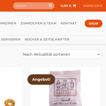
Suchen
0,00
€
ANMELDEN
nach:
SHOP
RINZIPIEN
ZUMKOCHEN & TEAM
KONTAKT
 SERVIEREN
BÜCHER & ZEITSCHRIFTEN
Angebot!