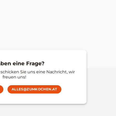
aben eine Frage?
schicken Sie uns eine Nachricht, wir
freuen uns!
ALLES@ZUMKOCHEN.AT