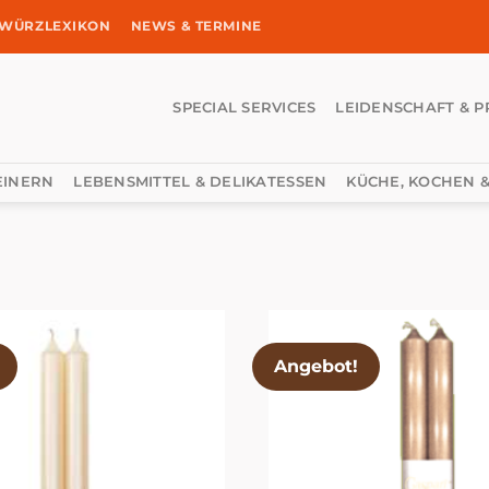
WÜRZLEXIKON
NEWS & TERMINE
SPECIAL SERVICES
LEIDENSCHAFT & P
EINERN
LEBENSMITTEL & DELIKATESSEN
KÜCHE, KOCHEN &
Angebot!