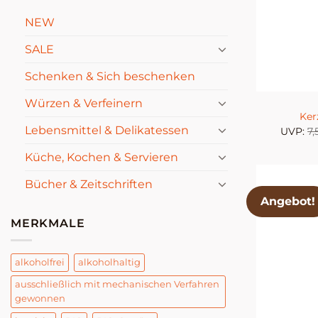
NEW
SALE
Schenken & Sich beschenken
Würzen & Verfeinern
Ker
Lebensmittel & Delikatessen
UVP:
7
Küche, Kochen & Servieren
Bücher & Zeitschriften
Angebot!
MERKMALE
alkoholfrei
alkoholhaltig
ausschließlich mit mechanischen Verfahren
gewonnen