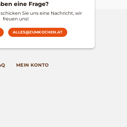
aben eine Frage?
schicken Sie uns eine Nachricht, wir
freuen uns!
ALLES@ZUMKOCHEN.AT
AQ
MEIN KONTO