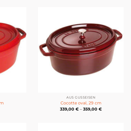
AUS GUSSEISEN
cm
Cocotte oval, 29 cm
339,00
€
–
359,00
€