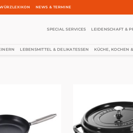
WÜRZLEXIKON
NEWS & TERMINE
SPECIAL SERVICES
LEIDENSCHAFT & P
EINERN
LEBENSMITTEL & DELIKATESSEN
KÜCHE, KOCHEN &