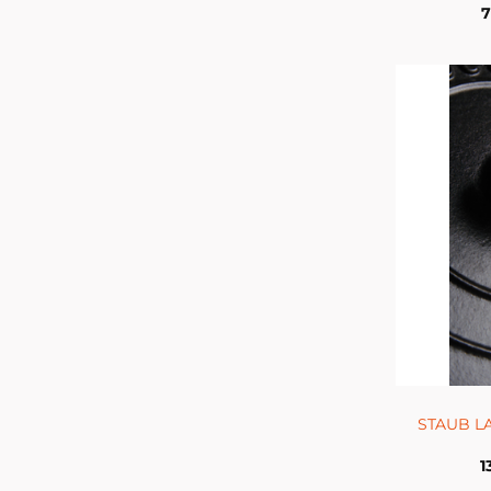
7
STAUB LA
1