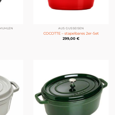
RMÜHLEN
AUS GUSSEISEN
COCOTTE – stapelbares 2er-Set
299,00
€