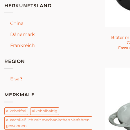
HERKUNFTSLAND
China
Dänemark
Bräter mi
G
Frankreich
Fass
REGION
Elsaß
MERKMALE
alkoholfrei
alkoholhaltig
ausschließlich mit mechanischen Verfahren
gewonnen