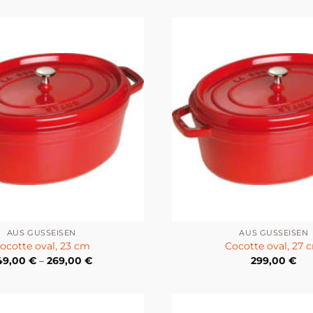
AUS GUSSEISEN
AUS GUSSEISEN
ocotte oval, 23 cm
Cocotte oval, 27 
49,00
€
–
269,00
€
299,00
€