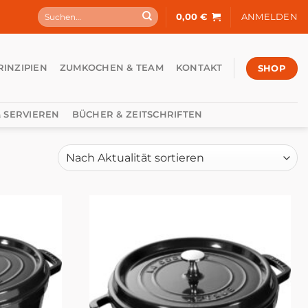
Suchen
0,00
€
ANMELDEN
nach:
SHOP
RINZIPIEN
ZUMKOCHEN & TEAM
KONTAKT
 SERVIEREN
BÜCHER & ZEITSCHRIFTEN