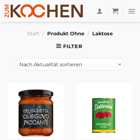
Zum
Inhalt
springen
Start
/
Produkt Ohne
/
Laktose
FILTER