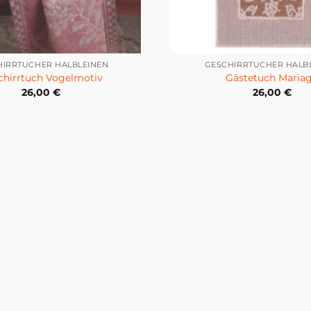
HIRRTÜCHER HALBLEINEN
GESCHIRRTÜCHER HALB
chirrtuch Vogelmotiv
Gästetuch Maria
26,00
€
26,00
€