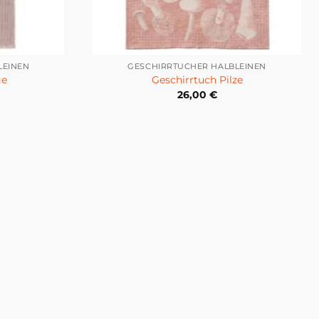
LEINEN
GESCHIRRTÜCHER HALBLEINEN
ge
Geschirrtuch Pilze
26,00
€