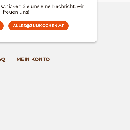
schicken Sie uns eine Nachricht, wir
freuen uns!
ALLES@ZUMKOCHEN.AT
AQ
MEIN KONTO