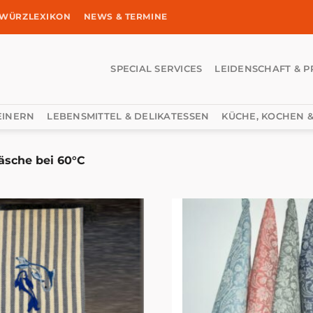
WÜRZLEXIKON
NEWS & TERMINE
SPECIAL SERVICES
LEIDENSCHAFT & P
EINERN
LEBENSMITTEL & DELIKATESSEN
KÜCHE, KOCHEN &
sche bei 60°C