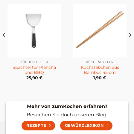
KÜCHENHELFER
KÜCHENHELFER
Spachtel für Plancha
Kochstäbchen aus
und BBQ
Bambus 45 cm
25,90
€
1,90
€
Mehr von zumKochen erfahren?
Besuchen Sie doch unseren Blog.
REZEPTE
GEWÜRZLEXIKON