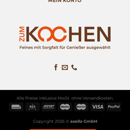
MEIN KONTO
Alle Preise inklusive MwSt. ohne
Versandkosten
.
Copyright 2026 ©
asello GmbH