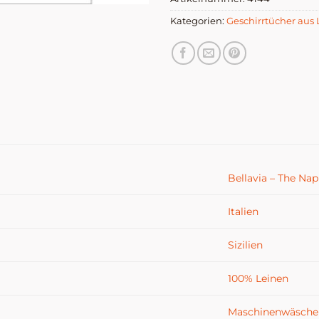
© The Napking
Kategorien:
Geschirrtücher aus
Bellavia – The Na
Italien
Sizilien
100% Leinen
Maschinenwäsche 