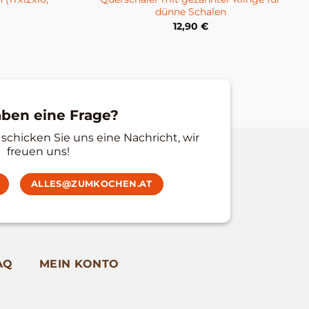
dünne Schalen
12,90
€
aben eine Frage?
schicken Sie uns eine Nachricht, wir
freuen uns!
ALLES@ZUMKOCHEN.AT
AQ
MEIN KONTO