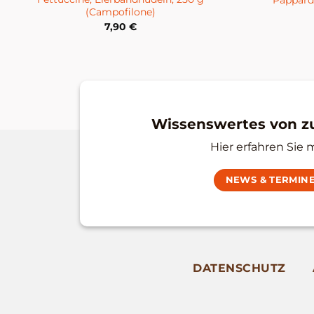
(Campofilone)
7,90
€
Wissenswertes von 
Hier erfahren Sie 
NEWS & TERMIN
DATENSCHUTZ