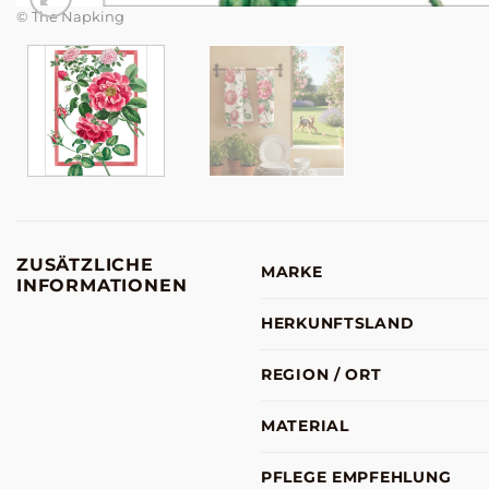
© The Napking
ZUSÄTZLICHE
MARKE
INFORMATIONEN
HERKUNFTSLAND
REGION / ORT
MATERIAL
PFLEGE EMPFEHLUNG