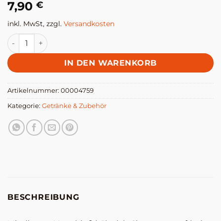
7,90
€
inkl. MwSt, zzgl.
Versandkosten
Champagnerverschluß Menge
IN DEN WARENKORB
Artikelnummer:
00004759
Kategorie:
Getränke & Zubehör
BESCHREIBUNG