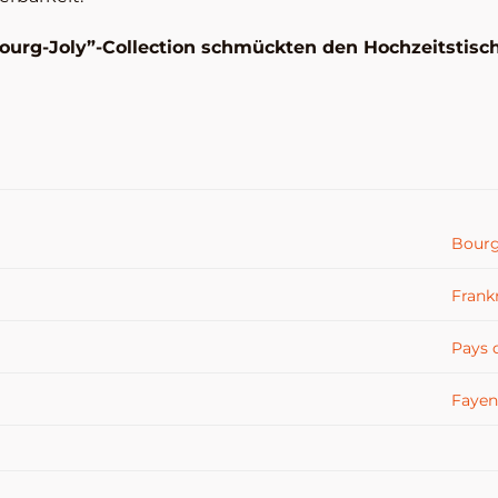
Bourg-Joly”-Collection schmückten den Hochzeitstisch
Bourg
Frank
Pays d
Fayen