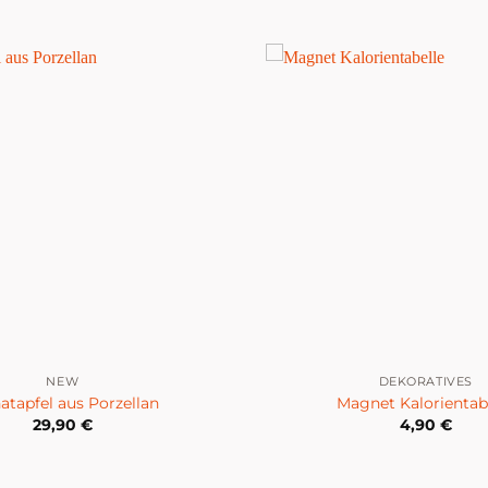
NEW
DEKORATIVES
atapfel aus Porzellan
Magnet Kalorientab
29,90
€
4,90
€