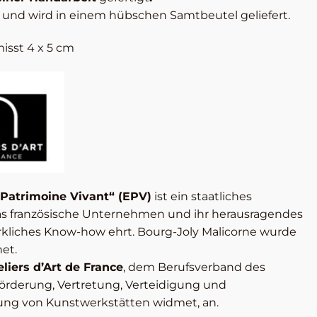
t und wird in einem hübschen Samtbeutel geliefert.
isst 4 x 5 cm
 Patrimoine Vivant“ (EPV)
ist ein staatliches
s französische Unternehmen und ihr herausragendes
rkliches Know-how ehrt. Bourg-Joly Malicorne wurde
et.
eliers d’Art de France
, dem Berufsverband des
Förderung, Vertretung, Verteidigung und
lung von Kunstwerkstätten widmet, an.