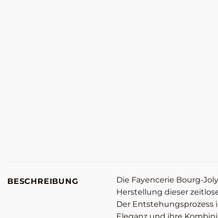
Die Fayencerie Bourg-Jol
BESCHREIBUNG
Herstellung dieser zeitlo
Der Entstehungsprozess i
Eleganz und ihre Kombinie