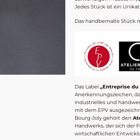
Jedes Stück ist ein Unika
Das handbemalte Stück m
Das Label
„Entreprise du
Anerkennungszeichen, da
industrielles und handwe
mit dem EPV ausgezeichn
Bourg-Joly gehört den
At
Handwerks, der sich der 
wirtschaftlichen Entwick