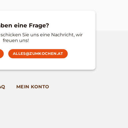
aben eine Frage?
schicken Sie uns eine Nachricht, wir
freuen uns!
ALLES@ZUMKOCHEN.AT
AQ
MEIN KONTO