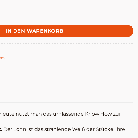
nge
IN DEN WARENKORB
ves
is heute nutzt man das umfassende Know How zur
.
Der Lohn ist das strahlende Weiß der Stücke, ihre