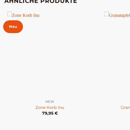
ÄHNLICHE PRODUKTE
Neu
NEW
Zone Korb Inu
Gran
79,95
€