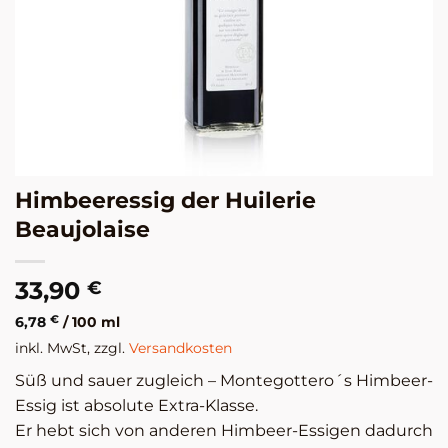
Himbeeressig der Huilerie
Beaujolaise
33,90
€
6,78
€
/
100
ml
inkl. MwSt, zzgl.
Versandkosten
Süß und sauer zugleich – Montegottero´s Himbeer-
Essig ist absolute Extra-Klasse.
Er hebt sich von anderen Himbeer-Essigen dadurch