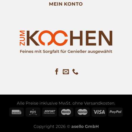
MEIN KONTO
Alle Preise inklusive MwSt. ohne
Versandkosten
.
Copyright 2026 ©
asello GmbH