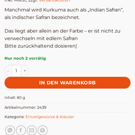
Manchmal wird Kurkuma auch als „Indian Safran“,
als indischer Safran bezeichnet.
Das liegt aber allein an der Farbe – er ist nicht zu
verwechseln mit edlem Safran
Bitte zurückhaltend dosieren
!
Nur noch 2 vorrätig
Kurkuma, gemahlen - Altes Gewürzamt Menge
IN DEN WARENKORB
Inhalt: 80
g
Artikelnummer:
2439
Kategorie:
Einzelgewürze & Kräuter