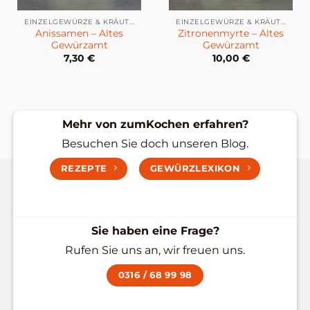
EINZELGEWÜRZE & KRÄUTER
EINZELGEWÜRZE & KRÄUTER
Anissamen – Altes
Zitronenmyrte – Altes
Gewürzamt
Gewürzamt
7,30
€
10,00
€
Mehr von zumKochen erfahren?
Besuchen Sie doch unseren Blog.
REZEPTE
GEWÜRZLEXIKON
Sie haben eine Frage?
Rufen Sie uns an, wir freuen uns.
0316 / 68 99 98